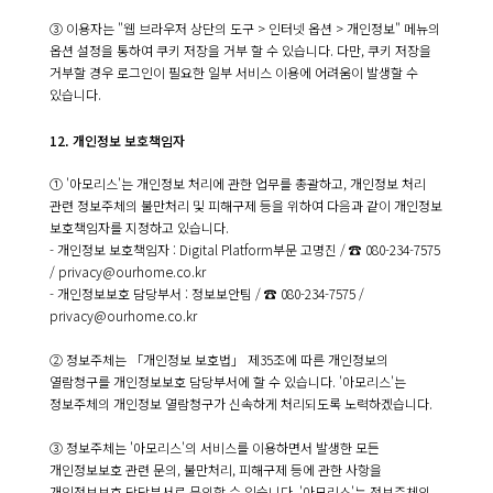
③ 이용자는 "웹 브라우저 상단의 도구 > 인터넷 옵션 > 개인정보" 메뉴의
옵션 설정을 통하여 쿠키 저장을 거부 할 수 있습니다. 다만, 쿠키 저장을
거부할 경우 로그인이 필요한 일부 서비스 이용에 어려움이 발생할 수
있습니다.
12. 개인정보 보호책임자
① '아모리스'는 개인정보 처리에 관한 업무를 총괄하고, 개인정보 처리
관련 정보주체의 불만처리 및 피해구제 등을 위하여 다음과 같이 개인정보
보호책임자를 지정하고 있습니다.
- 개인정보 보호책임자 : Digital Platform부문 고명진 /
☎ 080-234-7575
/
privacy@ourhome.co.kr
- 개인정보보호 담당부서 : 정보보안팀 /
☎ 080-234-7575
/
privacy@ourhome.co.kr
② 정보주체는 「개인정보 보호법」 제35조에 따른 개인정보의
열람청구를 개인정보보호 담당부서에 할 수 있습니다. '아모리스'는
정보주체의 개인정보 열람청구가 신속하게 처리되도록 노력하겠습니다.
③ 정보주체는 '아모리스'의 서비스를 이용하면서 발생한 모든
개인정보보호 관련 문의, 불만처리, 피해구제 등에 관한 사항을
개인정보보호 담당부서로 문의할 수 있습니다. '아모리스'는 정보주체의