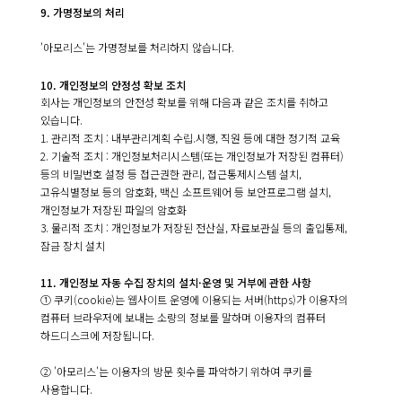
9. 가명정보의 처리
'아모리스'는 가명정보를 처리하지 않습니다.
10. 개인정보의 안정성 확보 조치
회사는 개인정보의 안전성 확보를 위해 다음과 같은 조치를 취하고
있습니다.
1. 관리적 조치 : 내부관리계획 수립.시행, 직원 등에 대한 정기적 교육
2. 기술적 조치 : 개인정보처리시스템(또는 개인정보가 저장된 컴퓨터)
등의 비밀번호 설정 등 접근권한 관리, 접근통제시스템 설치,
고유식별정보 등의 암호화, 백신 소프트웨어 등 보안프로그램 설치,
개인정보가 저장된 파일의 암호화
3. 물리적 조치 : 개인정보가 저장된 전산실, 자료보관실 등의 출입통제,
잠금 장치 설치
11. 개인정보 자동 수집 장치의 설치·운영 및 거부에 관한 사항
① 쿠키(cookie)는 웹사이트 운영에 이용되는 서버(https)가 이용자의
컴퓨터 브라우저에 보내는 소량의 정보를 말하며 이용자의 컴퓨터
하드디스크에 저장됩니다.
② '아모리스'는 이용자의 방문 횟수를 파악하기 위하여 쿠키를
사용합니다.