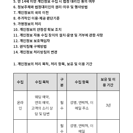
5. 만 14세 미만 개인정보 수집 시 법정 대리인 동의 여부
6. 정보주체와 법정대리인의 권리·의무 및 행사방법
7. 개인정보의 국외 이전
8. 추가적인 이용·제공 판단기준
9. 가명정보의 처리
10. 개인정보의 안정성 확보 조치
11. 개인정보 자동 수집 장치의 설치·운영 및 거부에 관한 사항
12. 개인정보 보호책임자
13. 권익침해 구제방법
14. 개인정보 처리방침의 변경
1. 개인정보의 처리 목적, 처리 항목, 보유 및 이용 기간
구
보유 및 이
수집
수집 목적
수집 항목
분
용 기간
웨딩 예약,
온라
연회 예약,
필
성명, 연락처, 이
3년
인
고객의 소리 상
수
메일 주소
담 및 답변
필
성명, 연락처, 이
수
메일