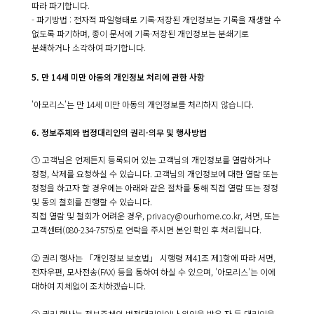
따라 파기합니다.
- 파기방법 : 전자적 파일형태로 기록·저장된 개인정보는 기록을 재생할 수
없도록 파기하며, 종이 문서에 기록·저장된 개인정보는 분쇄기로
분쇄하거나 소각하여 파기합니다.
5. 만 14세 미만 아동의 개인정보 처리에 관한 사항
'아모리스'는 만 14세 미만 아동의 개인정보를 처리하지 않습니다.
6. 정보주체와 법정대리인의 권리·의무 및 행사방법
① 고객님은 언제든지 등록되어 있는 고객님의 개인정보를 열람하거나
정정, 삭제를 요청하실 수 있습니다. 고객님의 개인정보에 대한 열람 또는
정정을 하고자 할 경우에는 아래와 같은 절차를 통해 직접 열람 또는 정정
및 동의 철회를 진행할 수 있습니다.
직접 열람 및 철회가 어려운 경우, privacy@ourhome.co.kr, 서면, 또는
고객센터(080-234-7575)로 연락을 주시면 본인 확인 후 처리됩니다.
② 권리 행사는 「개인정보 보호법」 시행령 제41조 제1항에 따라 서면,
전자우편, 모사전송(FAX) 등을 통하여 하실 수 있으며, '아모리스'는 이에
대하여 지체없이 조치하겠습니다.
③ 권리 행사는 정보주체의 법정대리인이나 위임을 받은 자 등 대리인을