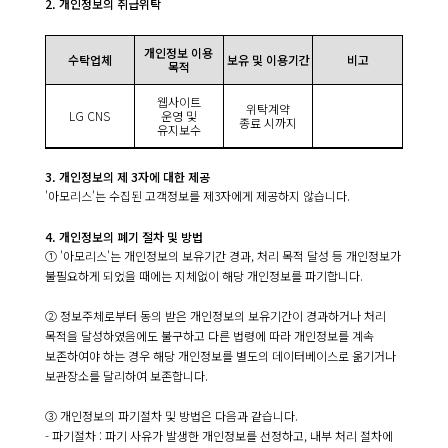
2. 개인정보의 취급위탁
개인정보 이용
수탁업체
보유 및 이용기간
비고
목적
웹사이트
위탁계약
LG CNS
운영 및
종료 시까지
유지보수
3. 개인정보의 제 3자에 대한 제공
'아모리스'는 수집된 고객정보를 제3자에게 제공하지 않습니다.
4. 개인정보의 폐기 절차 및 방법
① '아모리스'는 개인정보의 보유기간 경과, 처리 목적 달성 등 개인정보가
불필요하게 되었을 때에는 지체없이 해당 개인정보를 파기합니다.
② 정보주체로부터 동의 받은 개인정보의 보유기간이 경과하거나 처리
목적을 달성하였음에도 불구하고 다른 법령에 따라 개인정보를 계속
보존하여야 하는 경우 해당 개인정보를 별도의 데이터베이스로 옮기거나
보관장소를 달리하여 보존합니다.
③ 개인정보의 파기절차 및 방법은 다음과 같습니다.
- 파기절차 : 파기 사유가 발생한 개인정보를 선정하고, 내부 처리 절차에