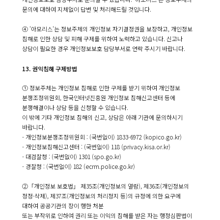
문의에 대하여 지체없이 답변 및 처리해드릴 것입니다.
④ '아모리스'는 정보주체의 개인정보 자기결정권을 보장하고, 개인정보
침해로 인한 상담 및 피해 구제를 위하여 노력하고 있습니다. 신고나
상담이 필요한 경우 개인정보보호 담당부서로 연락 주시기 바랍니다.
13. 권익침해 구제방법
① 정보주체는 개인정보 침해로 인한 구제를 받기 위하여 개인정보
분쟁조정위원회, 한국인터넷진흥원 개인정보 침해신고센터 등에
분쟁해결이나 상담 등을 신청할 수 있습니다.
이 밖에 기타 개인정보 침해의 신고, 상담은 아래 기관에 문의하시기
바랍니다.
- 개인정보분쟁조정위원회 : (국번없이) 1833-6972 (kopico.go.kr)
- 개인정보침해신고센터 : (국번없이) 118 (privacy.kisa.or.kr)
- 대검찰청 : (국번없이) 1301 (spo.go.kr)
- 경찰청 : (국번없이) 182 (ecrm.police.go.kr)
②「개인정보 보호법」 제35조(개인정보의 열람), 제36조(개인정보의
정정·삭제), 제37조(개인정보의 처리정지 등)의 규정에 의한 요구에
대하여 공공기관의 장이 행한 처분
또는 부작위로 인하여 권리 또는 이익의 침해를 받은 자는 행정심판법이