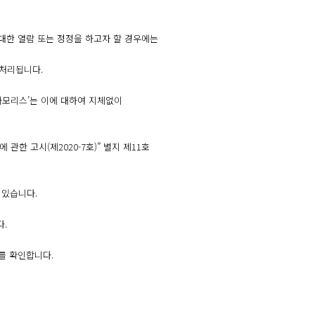
대한 열람 또는 정정을 하고자 할 경우에는
후 처리됩니다.
‘아모리스’는 이에 대하여 지체없이
한 고시(제2020-7호)” 별지 제11호
 있습니다.
.
를 확인합니다.