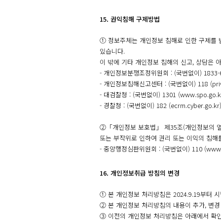
15. 권익침해 구제방법
① 정보주체는 개인정보 침해로 인한 구제를 
있습니다.
이 밖에 기타 개인정보 침해의 신고, 상담은 
- 개인정보분쟁조정위원회 : (국번없이) 1833-6972
- 개인정보침해신고센터 : (국번없이) 118 (privacy
- 대검찰청 : (국번없이) 1301 (www.spo.go.k
- 경찰청 : (국번없이) 182 (ecrm.cyber.go.kr
②「개인정보 보호법」 제35조(개인정보의 열람
또는 부작위로 인하여 권리 또는 이익의 침해
- 중앙행정심판위원회 : (국번없이) 110 (www.si
16. 개인정보취급 방침의 변경
① 본 개인정보 처리방침은 2024.9.19부터 시행됩
② 본 개인정보 처리방침의 내용이 추가, 변경
③ 이전의 개인정보 처리방침은 아래에서 확인